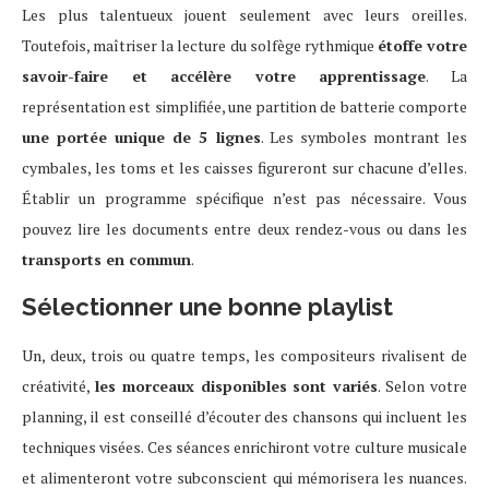
Les plus talentueux jouent seulement avec leurs oreilles.
Toutefois, maîtriser la lecture du solfège rythmique
étoffe votre
savoir-faire et accélère votre apprentissage
. La
représentation est simplifiée, une partition de batterie comporte
une portée unique de 5 lignes
. Les symboles montrant les
cymbales, les toms et les caisses figureront sur chacune d’elles.
Établir un programme spécifique n’est pas nécessaire. Vous
pouvez lire les documents entre deux rendez-vous ou dans les
transports en commun
.
Sélectionner une bonne playlist
Un, deux, trois ou quatre temps, les compositeurs rivalisent de
créativité,
les morceaux disponibles sont variés
. Selon votre
planning, il est conseillé d’écouter des chansons qui incluent les
techniques visées. Ces séances enrichiront votre culture musicale
et alimenteront votre subconscient qui mémorisera les nuances.